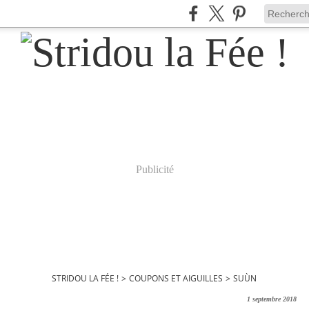
Publicité
STRIDOU LA FÉE !
>
COUPONS ET AIGUILLES
>
SUÙN
1 septembre 2018