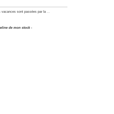
s vacances sont passées par la ...
eline de mon stock -