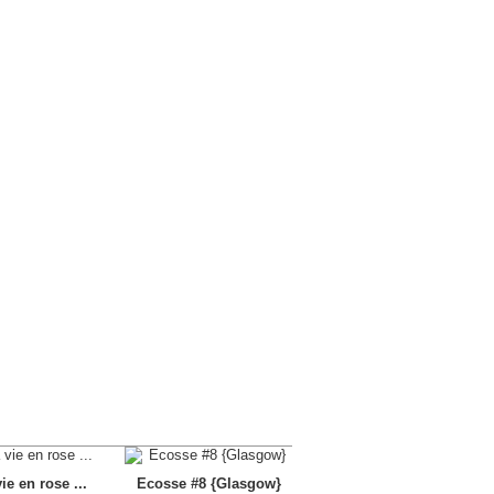
ie en rose ...
Ecosse #8 {Glasgow}