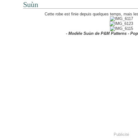
Suùn
Cette robe est finie depuis quelques temps, mais le
- Modèle Suùn de P&M Patterns - Pop
Publicité